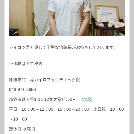
ガイコツ君と優しく丁寧な流院長がお待ちしております。
※価格は全て税抜
膝痛専門 流カイロプラクティック院
048-971-5656
越谷市越ヶ谷1-16-12文之堂ビル1F （
地図
）
平日 10：00～12：00 15：00～20：00 土日祝 10：00
～18：00
定休日 水曜日