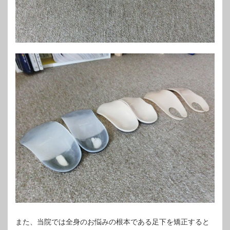
また、当院では全身のお悩みの根本である足下を矯正すると