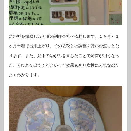
足の型を採取しカナダの制作会社へ依頼します。１ヶ月～１
ヶ月半程で出来上がり、その後靴との調整を行いお渡しとな
ります。また、足下のゆがみを直したことで足首が細くなっ
た、くびれが出てくるといった効果もあり女性に人気なのが
よくわかります。