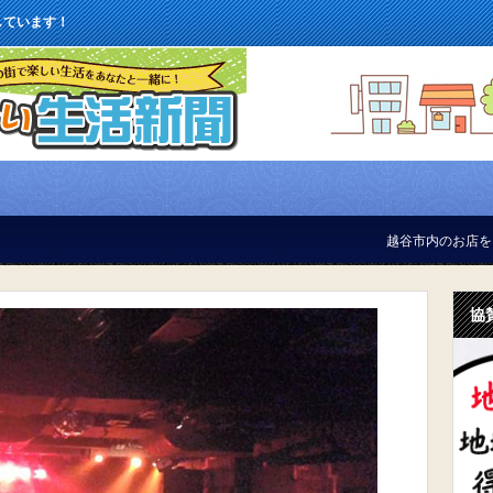
しています！
越谷市内のお店をご紹介しています
協