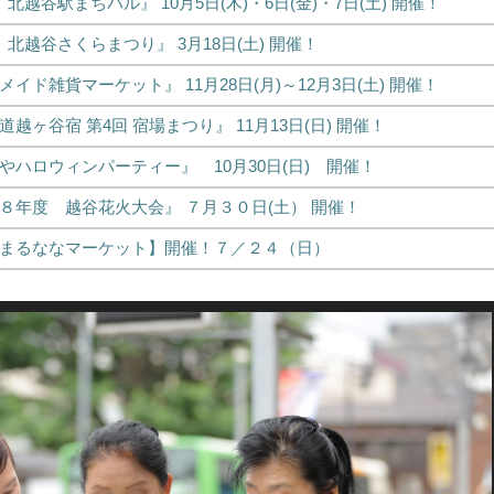
北越谷駅まちバル』 10月5日(木)・6日(金)・7日(土) 開催！
北越谷さくらまつり』 3月18日(土) 開催！
イド雑貨マーケット』 11月28日(月)～12月3日(土) 開催！
越ヶ谷宿 第4回 宿場まつり』 11月13日(日) 開催！
やハロウィンパーティー』 10月30日(日) 開催！
８年度 越谷花火大会』 ７月３０日(土） 開催！
まるななマーケット】開催！７／２４（日）