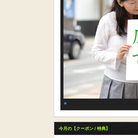
今月の【クーポン / 特典】