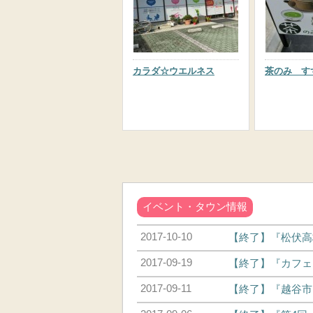
カラダ☆ウエルネス
茶のみ す
イベント・タウン情報
2017-10-10
【終了】『松伏高校
2017-09-19
【終了】『カフェう
2017-09-11
【終了】『越谷市民