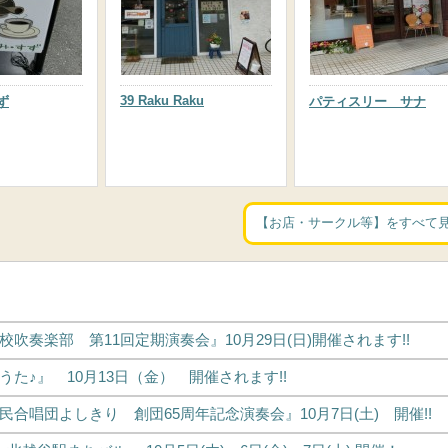
39 Raku Raku
ず
パティスリー サナ
【お店・サークル等】をすべて
吹奏楽部 第11回定期演奏会』10月29日(日)開催されます!!
た♪』 10月13日（金） 開催されます!!
合唱団よしきり 創団65周年記念演奏会』10月7日(土) 開催!!