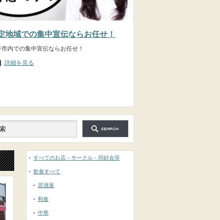
定地域での集中宣伝ならお任せ！
谷市内での集中宣伝ならお任せ！
詳細を見る
すべてのお店・サークル・同好会等
飲食すべて
居酒屋
和食
中華