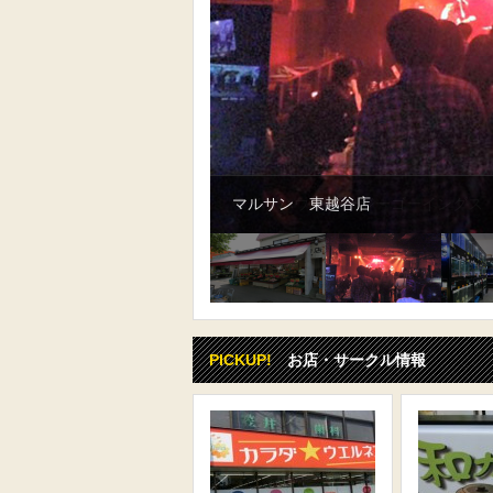
ライブハウス イージーゴーイングス
PICKUP!
お店・サークル情報