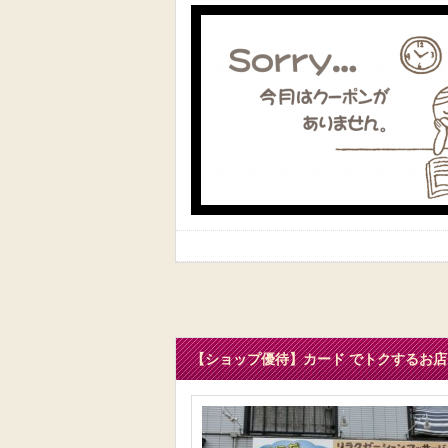
【ショップ優待】カード でトクするお店