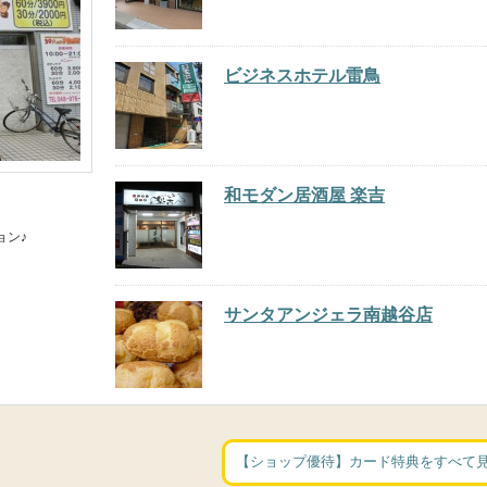
ビジネスホテル雷鳥
和モダン居酒屋 楽吉
ョン♪
サンタアンジェラ南越谷店
【ショップ優待】カード特典をすべて