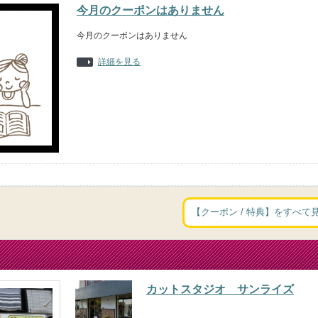
今月のクーポンはありません
今月のクーポンはありません
詳細を見る
【クーポン / 特典】をすべて
カットスタジオ サンライズ