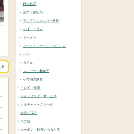
西洋料理
焼肉・鉄板焼
アジア・エスニック料理
そば・うどん
ラーメン
ファストフード・ファミレス
パン
カフェ
見る
スイーツ・和菓子
その他の飲食
キレイ・健康
ショッピング・サービス
カルチャー・スクール
介護・福祉
その他
クーポン・特典のあるお店