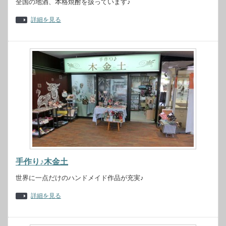
全国の地酒、本格焼酎を扱っています♪
詳細を見る
手作り♪木金土
世界に一点だけのハンドメイド作品が充実♪
詳細を見る