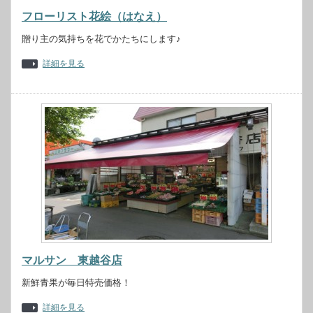
フローリスト花絵（はなえ）
贈り主の気持ちを花でかたちにします♪
詳細を見る
マルサン 東越谷店
新鮮青果が毎日特売価格！
詳細を見る