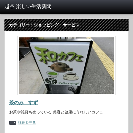
カテゴリー：ショッピング・サービス
茶のみ すず
お茶や雑貨も売っている 美容と健康にうれしいカフェ
詳細を見る