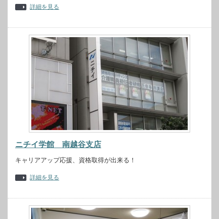
詳細を見る
ニチイ学館 南越谷支店
キャリアアップ応援、資格取得が出来る！
詳細を見る