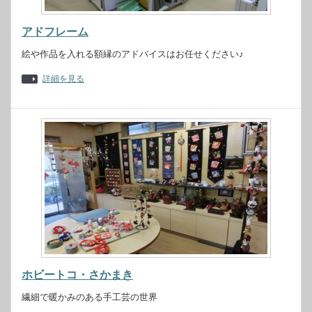
アドフレーム
絵や作品を入れる額縁のアドバイスはお任せください♪
詳細を見る
ホビートコ・さかまき
繊細で暖かみのある手工芸の世界