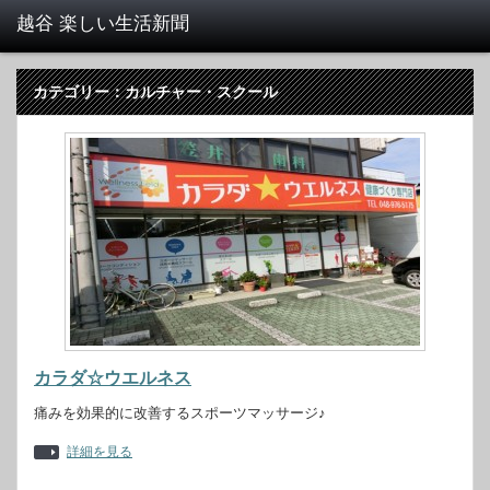
カテゴリー：カルチャー・スクール
カラダ☆ウエルネス
痛みを効果的に改善するスポーツマッサージ♪
詳細を見る