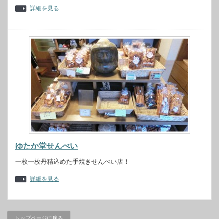
詳細を見る
ゆたか堂せんべい
一枚一枚丹精込めた手焼きせんべい店！
詳細を見る
トップページに戻る