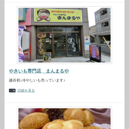
やきいも専門店 まんまるや
越谷初♪冷やしいも売っています♪
詳細を見る