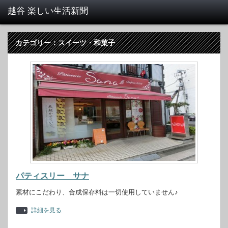
カテゴリー：スイーツ・和菓子
パティスリー サナ
素材にこだわり、合成保存料は一切使用していません♪
詳細を見る