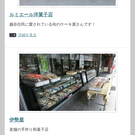
ルミエール洋菓子店
越谷住民に愛されている街のケーキ屋さんです！
詳細を見る
伊勢屋
老舗の手作り和菓子店